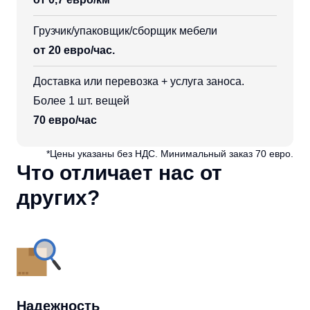
Грузчик/упаковщик/сборщик мебели
от 20 евро/час.
Доставка или перевозка + услуга заноса.
Более 1 шт. вещей
70 евро/час
*Цены указаны без НДС. Минимальный заказ 70 евро.
Что отличает нас от
других?
Надежность