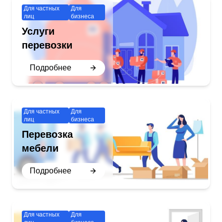
Для частных
Для
лиц
бизнеса
Услуги
перевозки
Подробнее
Для частных
Для
лиц
бизнеса
Перевозка
мебели
Подробнее
Для частных
Для