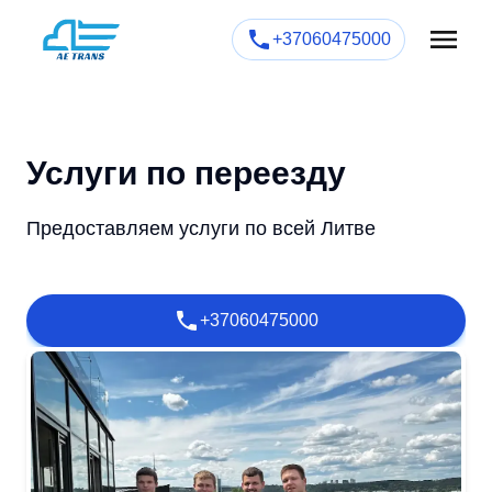
+37060475000
Услуги по переезду
Предоставляем услуги по всей Литве
+37060475000