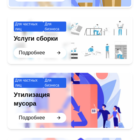
Для частных
Для
лиц
бизнеса
Услуги сборки
Подробнее
Для частных
Для
лиц
бизнеса
Утилизация
мусора
Подробнее