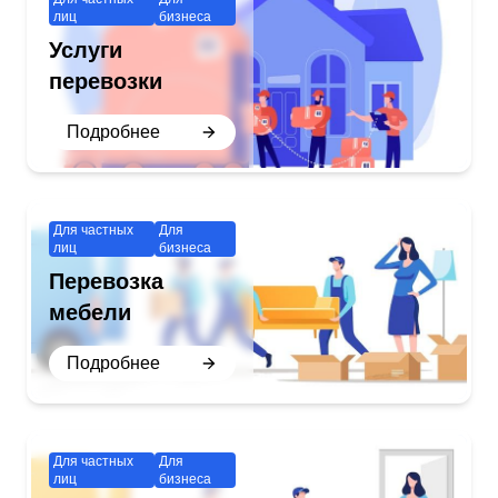
лиц
бизнеса
Услуги
перевозки
Подробнее
Для частных
Для
лиц
бизнеса
Перевозка
мебели
Подробнее
Для частных
Для
лиц
бизнеса