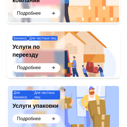
компаний
Подробнее
Бизнесу
Для частных лиц
Услуги по
переезду
Подробнее
Для
Для частных
бизнеса
лиц
Услуги упаковки
Подробнее