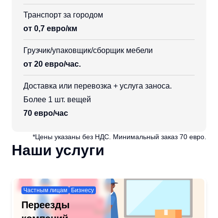
Транспорт за городом
от 0,7 евро/км
Грузчик/упаковщик/сборщик мебели
от 20 евро/час.
Доставка или перевозка + услуга заноса.
Более 1 шт. вещей
70 евро/час
*Цены указаны без НДС. Минимальный заказ 70 евро.
Наши услуги
Частным лицам
Бизнесу
Переезды