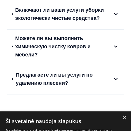
Включают ли ваши услуги уборки
экологически чистые средства?
Можете ли вы выполнить
химическую чистку ковров и
мебели?
Предлагаете ли вы услуги по
удалению плесени?
×
Ši svetainė naudoja slapukus
Naudojame slapukus siekdami suasmeninti turinį, skelbimus ir