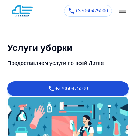
+37060475000
Услуги уборки
Предоставляем услуги по всей Литве
+37060475000