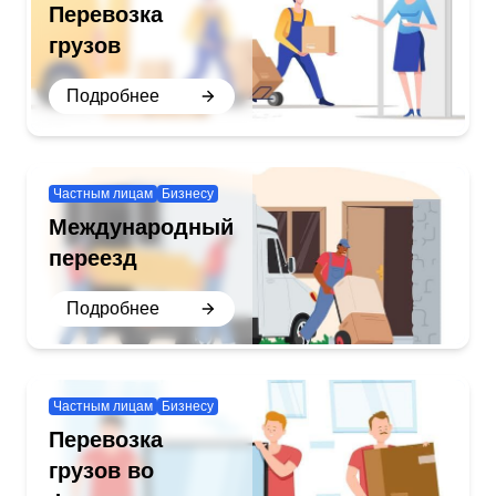
Перевозка
грузов
Подробнее
Частным лицам
Бизнесу
Международный
переезд
Подробнее
Частным лицам
Бизнесу
Перевозка
грузов во