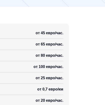
от 45 евро/час.
от 65 евро/час.
от 80 евро/час.
от 100 евро/час.
от 25 евро/час.
от 0,7 евро/км
от 20 евро/час.