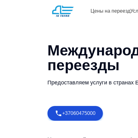
Цены на переезд
Усл
Междунаро
переезды
Предоставляем услуги в странах 
+37060475000