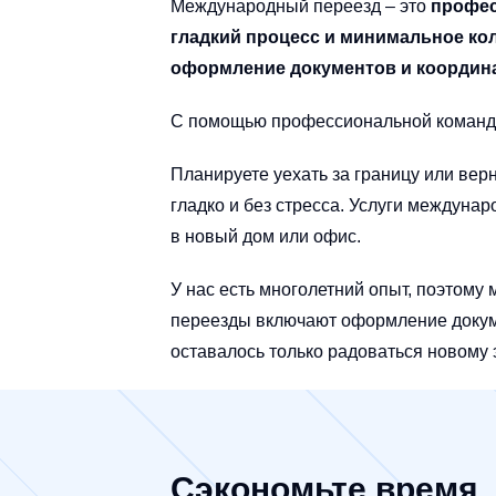
Международный переезд – это
профес
гладкий процесс и минимальное кол
оформление документов и координа
С помощью профессиональной команды в
Планируете уехать за границу или вер
гладко и без стресса. Услуги междуна
в новый дом или офис.
У нас есть многолетний опыт, поэтом
переезды включают оформление докуме
оставалось только радоваться новому 
Сэкономьте время,