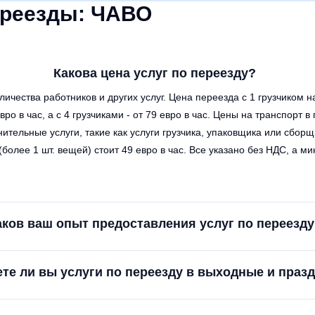
реезды: ЧАВО
Какова цена услуг по переезду?
личества работников и других услуг. Цена переезда с 1 грузчиком на
 евро в час, а с 4 грузчиками - от 79 евро в час. Цены на транспорт 
нительные услуги, такие как услуги грузчика, упаковщика или сборщи
(более 1 шт. вещей) стоит 49 евро в час. Все указано без НДС, а 
аков ваш опыт предоставления услуг по переезд
те ли вы услуги по переезду в выходные и праз