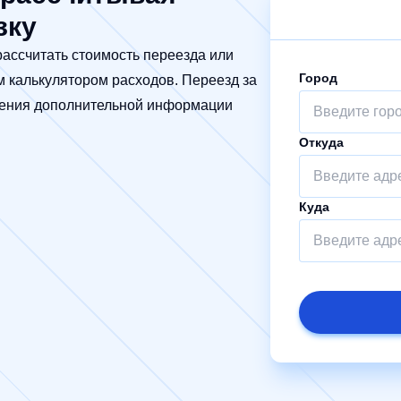
зку
ассчитать стоимость переезда или
Город
м калькулятором расходов. Переезд за
учения дополнительной информации
Откуда
Куда