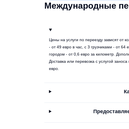
Международные пе
Цены на услуги по переезду зависят от ко
- от 49 евро в час, с 3 грузчиками - от 64
городом - от 0,6 евро за километр. Допол
Доставка или перевозка с услугой заноса 
евро.
К
Предоставляе