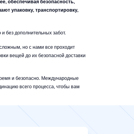
ее, обеспечивая безопасность,
ают упаковку, транспортировку,
 и без дополнительных забот.
сложным, но с нами все проходит
овки вещей до их безопасной доставки
овремя и безопасно. Международные
инацию всего процесса, чтобы вам