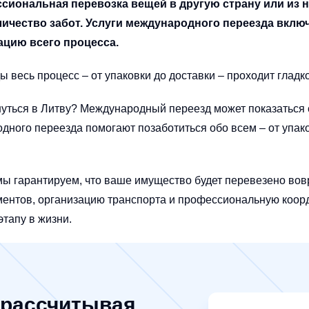
сиональная перевозка вещей в другую страну или из н
ичество забот. Услуги международного переезда включ
цию всего процесса.
есь процесс – от упаковки до доставки – проходит гладко
нуться в Литву? Международный переезд может показаться 
родного переезда помогают позаботиться обо всем – от упак
у мы гарантируем, что ваше имущество будет перевезено в
нтов, организацию транспорта и профессиональную коорд
этапу в жизни.
 рассчитывая