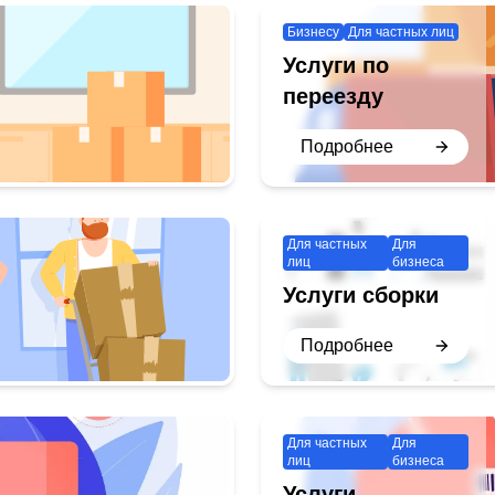
Бизнесу
Для частных лиц
Услуги по
переезду
Подробнее
Для частных
Для
лиц
бизнеса
Услуги сборки
Подробнее
Для частных
Для
лиц
бизнеса
Услуги