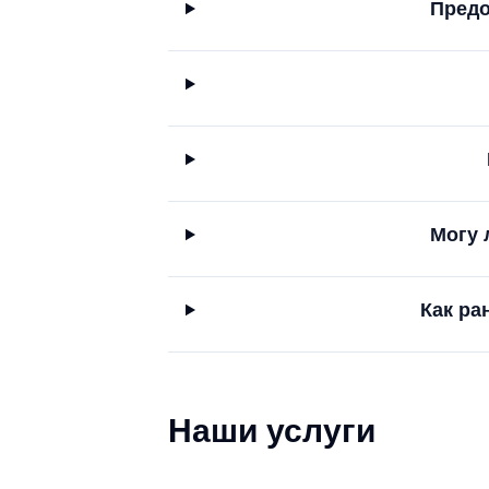
Предо
Могу 
Как ра
Наши услуги