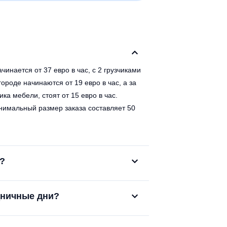
чинается от 37 евро в час, с 2 грузчиками
в городе начинаются от 19 евро в час, а за
ка мебели, стоят от 15 евро в час.
минимальный размер заказа составляет 50
у?
дничные дни?