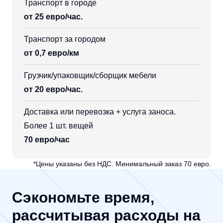
Транспорт в городе
от 25 евро/час.
Транспорт за городом
от 0,7 евро/км
Грузчик/упаковщик/сборщик мебели
от 20 евро/час.
Доставка или перевозка + услуга заноса.
Более 1 шт. вещей
70 евро/час
*Цены указаны без НДС. Минимальный заказ 70 евро.
Сэкономьте время,
рассчитывая расходы на