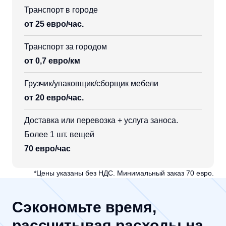
Транспорт в городе
от 25 евро/час.
Транспорт за городом
от 0,7 евро/км
Грузчик/упаковщик/сборщик мебели
от 20 евро/час.
Доставка или перевозка + услуга заноса.
Более 1 шт. вещей
70 евро/час
*Цены указаны без НДС. Минимальный заказ 70 евро.
Сэкономьте время,
рассчитывая расходы на