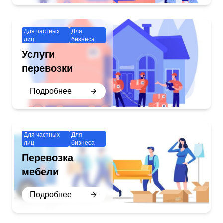
Для частных
Для
лиц
бизнеса
Услуги
перевозки
Подробнее
Для частных
Для
лиц
бизнеса
Перевозка
мебели
Подробнее