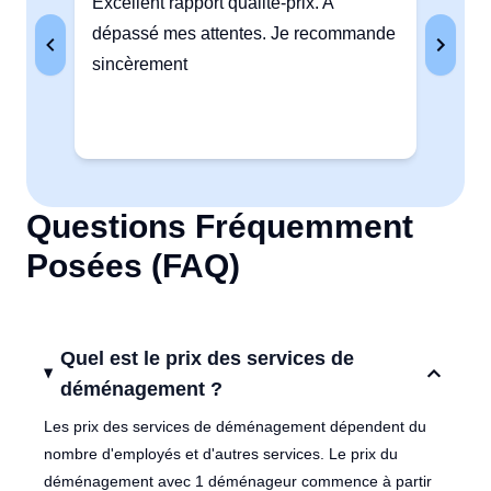
Excellent rapport qualité-prix. A
Trè
dépassé mes attentes. Je recommande
serv
sincèrement
rec
Questions Fréquemment
Posées (FAQ)
Quel est le prix des services de
déménagement ?
Les prix des services de déménagement dépendent du
nombre d'employés et d'autres services. Le prix du
déménagement avec 1 déménageur commence à partir