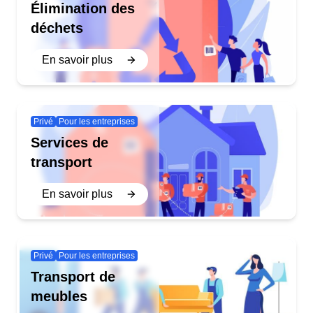
Élimination des
déchets
En savoir plus
Privé
Pour les entreprises
Services de
transport
En savoir plus
Privé
Pour les entreprises
Transport de
meubles