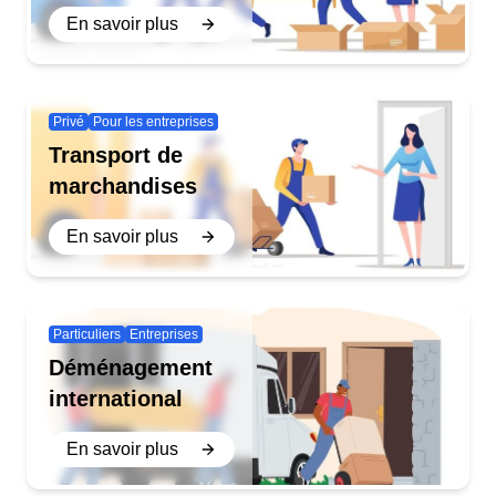
En savoir plus
Privé
Pour les entreprises
Transport de
marchandises
En savoir plus
Particuliers
Entreprises
Déménagement
international
En savoir plus