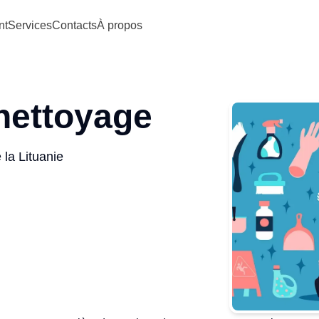
nt
Services
Contacts
À propos
nettoyage
 la Lituanie