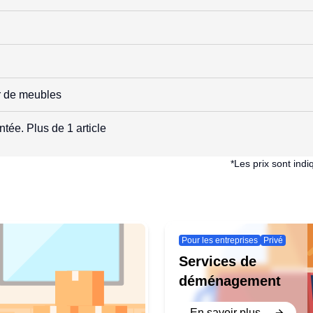
r de meubles
tée. Plus de 1 article
*Les prix sont in
Pour les entreprises
Privé
Services de
déménagement
En savoir plus