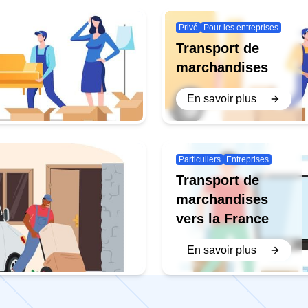
Privé
Pour les entreprises
Transport de
marchandises
En savoir plus
Particuliers
Entreprises
Transport de
marchandises
vers la France
En savoir plus