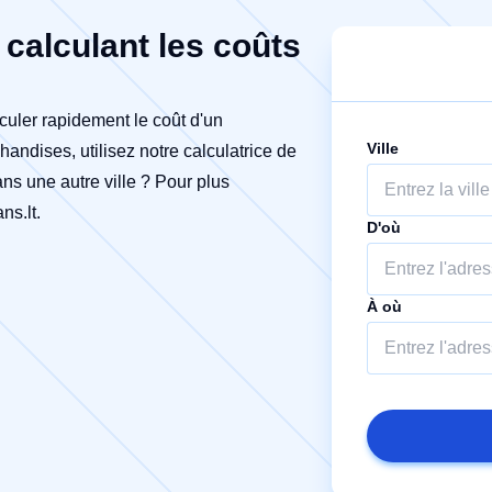
calculant les coûts
culer rapidement le coût d'un
Ville
ndises, utilisez notre calculatrice de
ns une autre ville ? Pour plus
ns.lt
.
D'où
À où