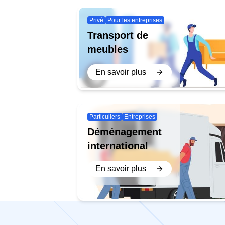
Privé
Pour les entreprises
Transport de
meubles
En savoir plus
Particuliers
Entreprises
Déménagement
international
En savoir plus