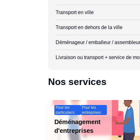
Transport en ville
Transport en dehors de la ville
Déménageur / emballeur / assembleu
Livraison ou transport + service de mon
Nos services
Pour les
Pour les
particuliers
entreprises
Déménagement
d'entreprises