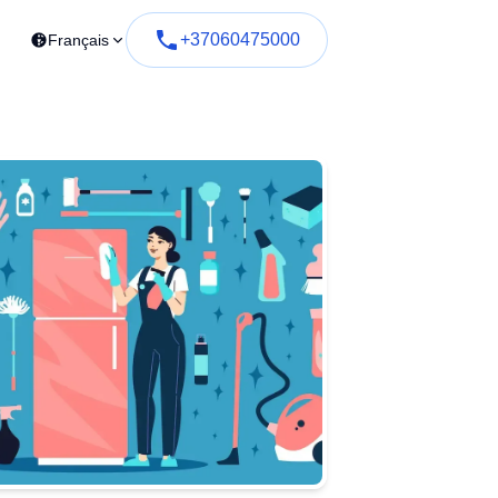
+37060475000
Français