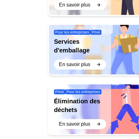
En savoir plus
Pour les entreprises
Privé
Services
d'emballage
En savoir plus
Privé
Pour les entreprises
Élimination des
déchets
En savoir plus