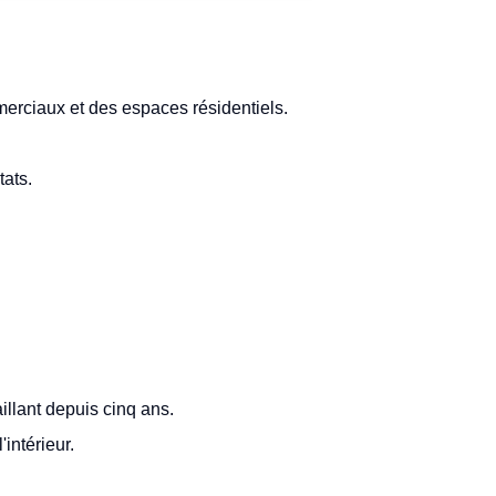
rciaux et des espaces résidentiels.
tats.
llant depuis cinq ans.
intérieur.