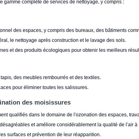
ne gamme complète de services de nettoyage, y compris :
onnel des espaces, y compris des bureaux, des bâtiments comme
ral, le nettoyage après construction et le lavage des sols.
es et des produits écologiques pour obtenir les meilleurs résul
tapis, des meubles rembourrés et des textiles.
caces pour éliminer toutes les salissures.
ination des moisissures
t qualifiés dans le domaine de l'ozonation des espaces, travai
désagréables et améliore considérablement la qualité de l'air à l'
es surfaces et prévention de leur réapparition.