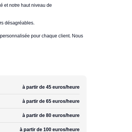
té et notre haut niveau de
urs désagréables.
e personnalisée pour chaque client. Nous
à partir de 45 euros/heure
à partir de 65 euros/heure
à partir de 80 euros/heure
à partir de 100 euros/heure