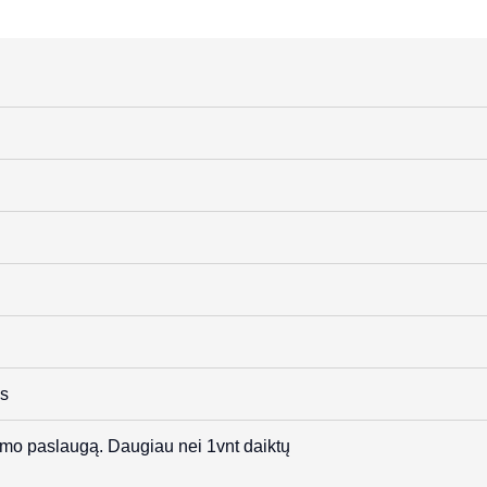
as
mo paslaugą. Daugiau nei 1vnt daiktų