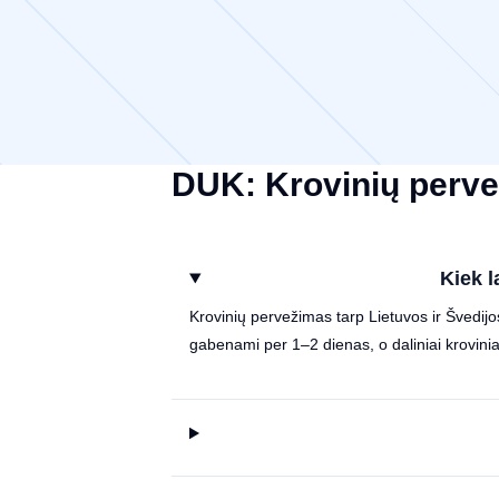
DUK: Krovinių pervež
Kiek l
Krovinių pervežimas tarp Lietuvos ir Švedijos
gabenami per 1–2 dienas, o daliniai krovinia