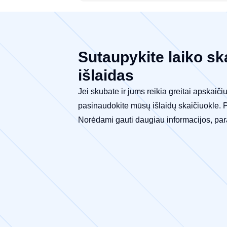
Sutaupykite laiko sk
išlaidas
Jei skubate ir jums reikia greitai apskaič
pasinaudokite mūsų išlaidų skaičiuokle. Pe
Norėdami gauti daugiau informacijos, p