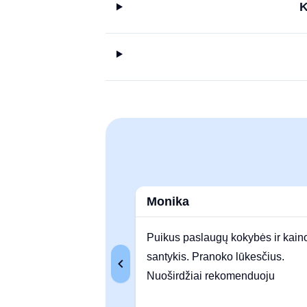
K
Monika
Puikus paslaugų kokybės ir kain
santykis. Pranoko lūkesčius.
Nuoširdžiai rekomenduoju