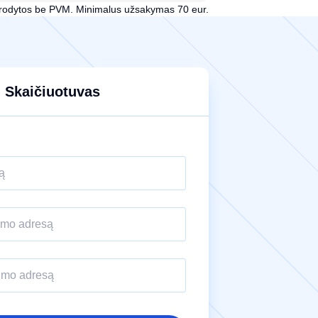
rodytos be PVM. Minimalus užsakymas 70 eur.
Skaičiuotuvas