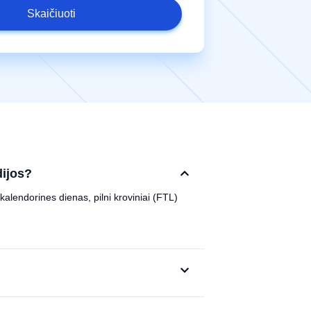
Skaičiuoti
dijos?
kalendorines dienas, pilni kroviniai (FTL)