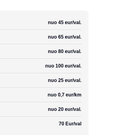
nuo 45 eur/val.
nuo 65 eur/val.
nuo 80 eur/val.
nuo 100 eur/val.
nuo 25 eur/val.
nuo 0,7 eur/km
nuo 20 eur/val.
70 Eur/val