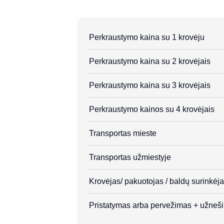
Perkraustymo kaina su 1 krovėju
Perkraustymo kaina su 2 krovėjais
Perkraustymo kaina su 3 krovėjais
Perkraustymo kainos su 4 krovėjais
Transportas mieste
Transportas užmiestyje
Krovėjas/ pakuotojas / baldų surinkėj
Pristatymas arba pervežimas + užneši