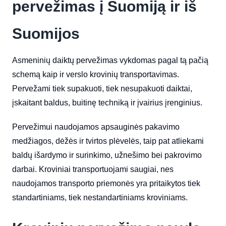
pervežimas į Suomiją ir iš
Suomijos
Asmeninių daiktų pervežimas vykdomas pagal tą pačią
schemą kaip ir verslo krovinių transportavimas.
Pervežami tiek supakuoti, tiek nesupakuoti daiktai,
įskaitant baldus, buitinę techniką ir įvairius įrenginius.
Pervežimui naudojamos apsauginės pakavimo
medžiagos, dėžės ir tvirtos plėvelės, taip pat atliekami
baldų išardymo ir surinkimo, užnešimo bei pakrovimo
darbai. Kroviniai transportuojami saugiai, nes
naudojamos transporto priemonės yra pritaikytos tiek
standartiniams, tiek nestandartiniams kroviniams.