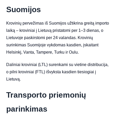
Suomijos
Krovinių pervežimas iš Suomijos užtikrina greitą importo
laiką – kroviniai į Lietuvą pristatomi per 1–3 dienas, o
Lietuvoje paskirstomi per 24 valandas. Krovinių
surinkimas Suomijoje vykdomas kasdien, įskaitant
Helsinkį, Vanta, Tampere, Turku ir Oulu.
Daliniai kroviniai (LTL) surenkami su vietine distribucija,
o pilni kroviniai (FTL) išvyksta kasdien tiesiogiai į
Lietuvą.
Transporto priemonių
parinkimas