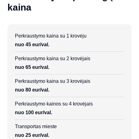
kaina
Perkraustymo kaina su 1 krovėju
nuo 45 eur/val.
Perkraustymo kaina su 2 krovėjais
nuo 65 eur/val.
Perkraustymo kaina su 3 krovėjais
nuo 80 eur/val.
Perkraustymo kainos su 4 krovėjais
nuo 100 eur/val.
Transportas mieste
nuo 25 eur/val.