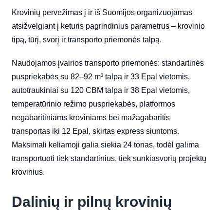
Krovinių pervežimas į ir iš Suomijos organizuojamas
atsižvelgiant į keturis pagrindinius parametrus – krovinio
tipą, tūrį, svorį ir transporto priemonės talpą.
Naudojamos įvairios transporto priemonės: standartinės
puspriekabės su 82–92 m³ talpa ir 33 Epal vietomis,
autotraukiniai su 120 CBM talpa ir 38 Epal vietomis,
temperatūrinio režimo puspriekabės, platformos
negabaritiniams kroviniams bei mažagabaritis
transportas iki 12 Epal, skirtas express siuntoms.
Maksimali keliamoji galia siekia 24 tonas, todėl galima
transportuoti tiek standartinius, tiek sunkiasvorių projektų
krovinius.
Dalinių ir pilnų krovinių