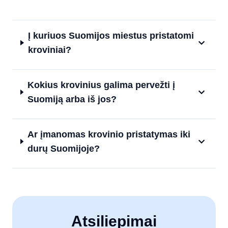
Į kuriuos Suomijos miestus pristatomi
kroviniai?
Kokius krovinius galima pervežti į
Suomiją arba iš jos?
Ar įmanomas krovinio pristatymas iki
durų Suomijoje?
Atsiliepimai