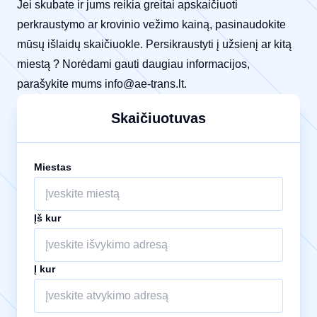
Jei skubate ir jums reikia greitai apskaičiuoti
perkraustymo ar krovinio vežimo kainą, pasinaudokite
mūsų išlaidų skaičiuokle. Persikraustyti į užsienį ar kitą
miestą ? Norėdami gauti daugiau informacijos,
parašykite mums
info@ae-trans.lt
.
Skaičiuotuvas
Miestas
Įš kur
Į kur