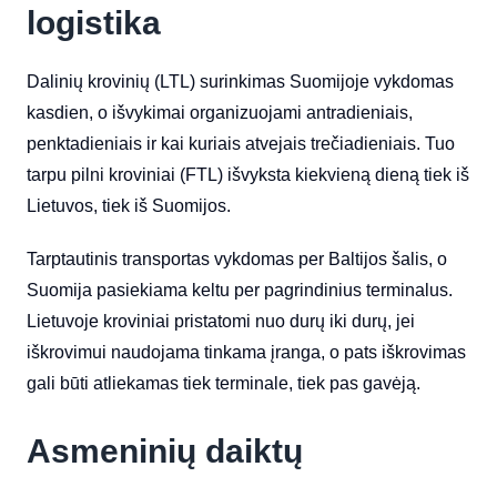
logistika
Dalinių krovinių (LTL) surinkimas Suomijoje vykdomas
kasdien, o išvykimai organizuojami antradieniais,
penktadieniais ir kai kuriais atvejais trečiadieniais. Tuo
tarpu pilni kroviniai (FTL) išvyksta kiekvieną dieną tiek iš
Lietuvos, tiek iš Suomijos.
Tarptautinis transportas vykdomas per Baltijos šalis, o
Suomija pasiekiama keltu per pagrindinius terminalus.
Lietuvoje kroviniai pristatomi nuo durų iki durų, jei
iškrovimui naudojama tinkama įranga, o pats iškrovimas
gali būti atliekamas tiek terminale, tiek pas gavėją.
Asmeninių daiktų