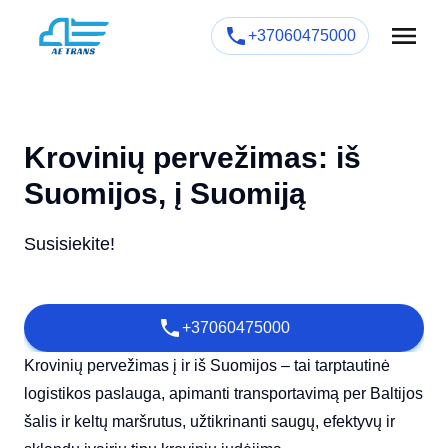
+37060475000
Krovinių pervežimas: iš
Suomijos, į Suomiją
Susisiekite!
+37060475000
Krovinių pervežimas į ir iš Suomijos – tai tarptautinė
logistikos paslauga, apimanti transportavimą per Baltijos
šalis ir keltų maršrutus, užtikrinanti saugų, efektyvų ir