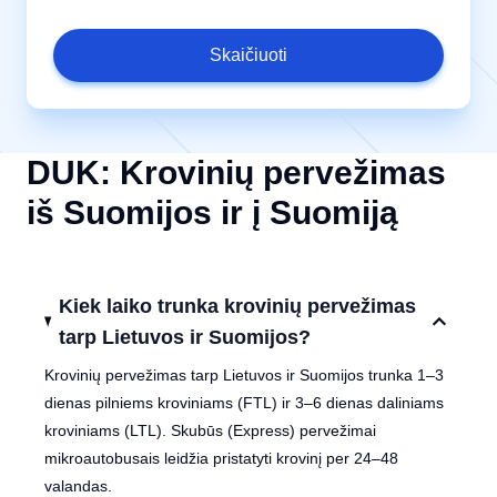
Skaičiuoti
DUK: Krovinių pervežimas
iš Suomijos ir į Suomiją
Kiek laiko trunka krovinių pervežimas
tarp Lietuvos ir Suomijos?
Krovinių pervežimas tarp Lietuvos ir Suomijos trunka 1–3
dienas pilniems kroviniams (FTL) ir 3–6 dienas daliniams
kroviniams (LTL). Skubūs (Express) pervežimai
mikroautobusais leidžia pristatyti krovinį per 24–48
valandas.