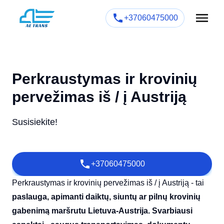
+37060475000
Perkraustymas ir krovinių
pervežimas iš / į Austriją
Susisiekite!
+37060475000
Perkraustymas ir krovinių pervežimas iš / į Austriją - tai
paslauga, apimanti daiktų, siuntų ar pilnų krovinių
gabenimą maršrutu Lietuva-Austrija. Svarbiausi