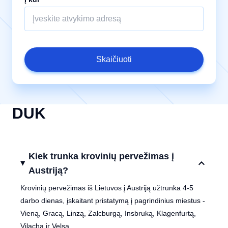
Skaičiuoti
DUK
Kiek trunka krovinių pervežimas į
Austriją?
Krovinių pervežimas iš Lietuvos į Austriją užtrunka 4-5
darbo dienas, įskaitant pristatymą į pagrindinius miestus -
Vieną, Gracą, Linzą, Zalcburgą, Insbruką, Klagenfurtą,
Vilachą ir Velsą.