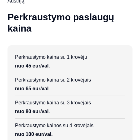
Austriją.
Perkraustymo paslaugų
kaina
Perkraustymo kaina su 1 krovėju
nuo 45 eur/val.
Perkraustymo kaina su 2 krovėjais
nuo 65 eur/val.
Perkraustymo kaina su 3 krovėjais
nuo 80 eur/val.
Perkraustymo kainos su 4 krovėjais
nuo 100 eur/val.