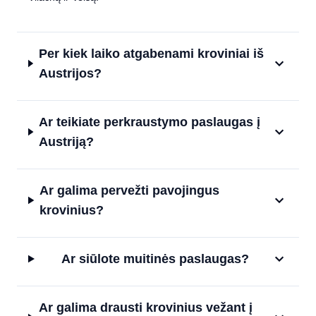
Per kiek laiko atgabenami kroviniai iš
Austrijos?
Ar teikiate perkraustymo paslaugas į
Austriją?
Ar galima pervežti pavojingus
krovinius?
Ar siūlote muitinės paslaugas?
Ar galima drausti krovinius vežant į