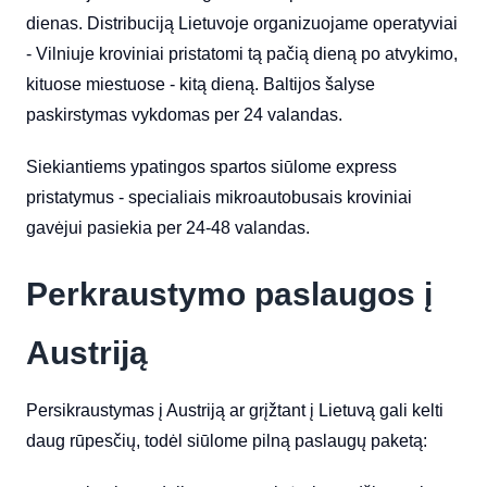
dienas. Distribuciją Lietuvoje organizuojame operatyviai
- Vilniuje kroviniai pristatomi tą pačią dieną po atvykimo,
kituose miestuose - kitą dieną. Baltijos šalyse
paskirstymas vykdomas per 24 valandas.
Siekiantiems ypatingos spartos siūlome express
pristatymus - specialiais mikroautobusais kroviniai
gavėjui pasiekia per 24-48 valandas.
Perkraustymo paslaugos į
Austriją
Persikraustymas į Austriją ar grįžtant į Lietuvą gali kelti
daug rūpesčių, todėl siūlome pilną paslaugų paketą: