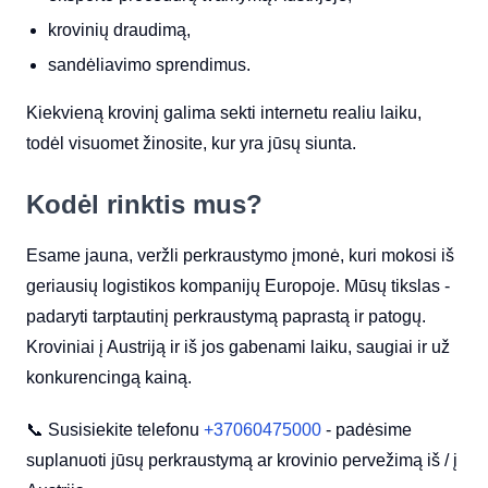
krovinių draudimą,
sandėliavimo sprendimus.
Kiekvieną krovinį galima sekti internetu realiu laiku,
todėl visuomet žinosite, kur yra jūsų siunta.
Kodėl rinktis mus?
Esame jauna, veržli perkraustymo įmonė, kuri mokosi iš
geriausių logistikos kompanijų Europoje. Mūsų tikslas -
padaryti tarptautinį perkraustymą paprastą ir patogų.
Kroviniai į Austriją ir iš jos gabenami laiku, saugiai ir už
konkurencingą kainą.
📞 Susisiekite telefonu
+37060475000
- padėsime
suplanuoti jūsų perkraustymą ar krovinio pervežimą iš / į