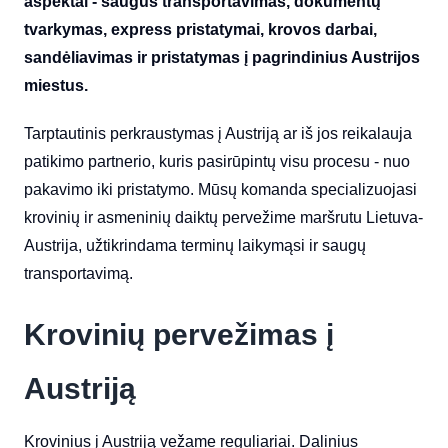
aspektai - saugus transportavimas, dokumentų
tvarkymas, express pristatymai, krovos darbai,
sandėliavimas ir pristatymas į pagrindinius Austrijos
miestus.
Tarptautinis perkraustymas į Austriją ar iš jos reikalauja
patikimo partnerio, kuris pasirūpintų visu procesu - nuo
pakavimo iki pristatymo. Mūsų komanda specializuojasi
krovinių ir asmeninių daiktų pervežime maršrutu Lietuva-
Austrija, užtikrindama terminų laikymąsi ir saugų
transportavimą.
Krovinių pervežimas į
Austriją
Krovinius į Austriją vežame reguliariai. Dalinius