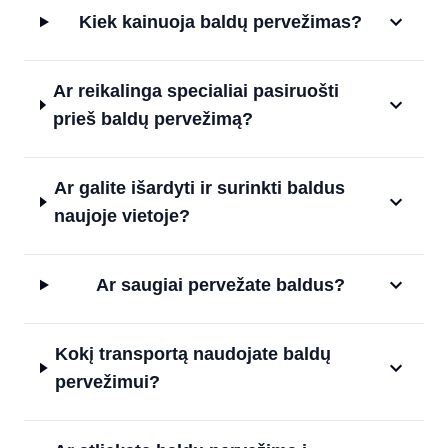
Kiek kainuoja baldų pervežimas?
Ar reikalinga specialiai pasiruošti
prieš baldų pervežimą?
Ar galite išardyti ir surinkti baldus
naujoje vietoje?
Ar saugiai pervežate baldus?
Kokį transportą naudojate baldų
pervežimui?