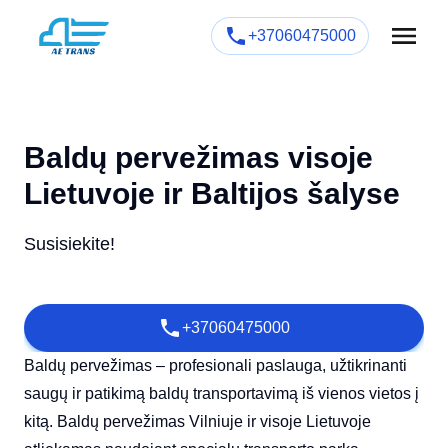
+37060475000
Baldų pervežimas visoje
Lietuvoje ir Baltijos šalyse
Susisiekite!
+37060475000
Baldų pervežimas – profesionali paslauga, užtikrinanti
saugų ir patikimą baldų transportavimą iš vienos vietos į
kitą. Baldų pervežimas Vilniuje ir visoje Lietuvoje